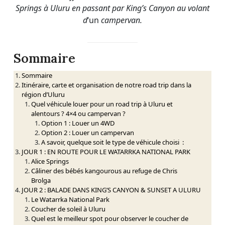
Springs à Uluru en passant par King’s Canyon au volant
d
‘un
campervan.
Sommaire
Sommaire
Itinéraire, carte et organisation de notre road trip dans la
région d’Uluru
Quel véhicule louer pour un road trip à Uluru et
alentours ? 4×4 ou campervan ?
Option 1 : Louer un 4WD
Option 2 : Louer un campervan
A savoir, quelque soit le type de véhicule choisi :
JOUR 1 : EN ROUTE POUR LE WATARRKA NATIONAL PARK
Alice Springs
Câliner des bébés kangourous au refuge de Chris
Brolga
JOUR 2 : BALADE DANS KING’S CANYON & SUNSET A ULURU
Le Watarrka National Park
Coucher de soleil à Uluru
Quel est le meilleur spot pour observer le coucher de