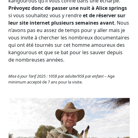
kangourous qu’il vous confie dans une écharpe.
Prévoyez donc de passer une nuit à Alice springs
si vous souhaitez vous y rendre
et de réserver sur
leur site internet plusieurs semaines avant
. Nous
n’avons pas eu assez de temps pour y aller mais je
vous invite à chercher les nombreux documentaires
qui ont été tournés sur cet homme amoureux des
kangourous et que se bat pour les sauver depuis
de nombreuses années.
Mise à jour Tarif 2025 : 105$ par adulte/95$ par enfant
– Age
minimum accepté de 7 ans pour la visite.