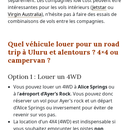
séparément. Les compagnies low cost peuvent être
intéressantes pour les vols intérieurs (
Jetstar
ou
Virgin Australia
), n’hésite pas à faire des essais de
combinaisons de vols entre les compagnies.
Quel véhicule louer pour un road
trip à Uluru et alentours ? 4×4 ou
campervan ?
Option 1 : Louer un 4WD
Vous pouvez louer un 4WD à
Alice Springs
ou
à l’
aéroport d’Ayer’s Rock
. Vous pouvez donc
réserver un vol pour Ayer’s rock et un départ
d’Alice Springs ou inversement pour éviter de
revenir sur vos pas.
La location d’un 4X4 (4WD) est indispensable si
vous souhaitez emprunter les pistes
non