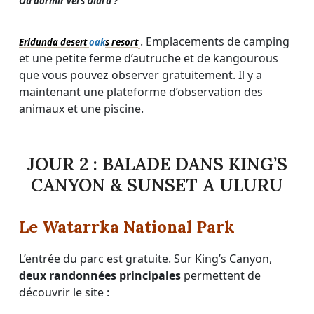
Où dormir vers Uluru ?
. Emplacements de camping
Erldunda desert
oak
s resort
et une petite ferme d’autruche et de kangourous
que vous pouvez observer gratuitement. Il y a
maintenant une plateforme d’observation des
animaux et une piscine.
JOUR 2 : BALADE DANS KING’S
CANYON & SUNSET A ULURU
Le Watarrka National Park
L’entrée du parc est gratuite. Sur King’s Canyon,
deux randonnées principales
permettent de
découvrir le site :