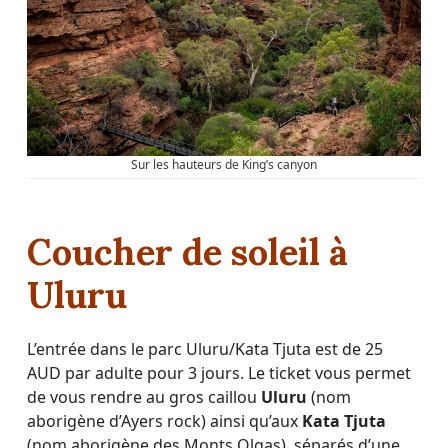
Sur les hauteurs de King’s canyon
Coucher de soleil à
Uluru
L’entrée dans le parc Uluru/Kata Tjuta est de 25
AUD par adulte pour 3 jours. Le ticket vous permet
de vous rendre au gros caillou
Uluru
(nom
aborigène d’Ayers rock) ainsi qu’aux
Kata Tjuta
(nom aborigène des Monts Olgas) séparés d’une