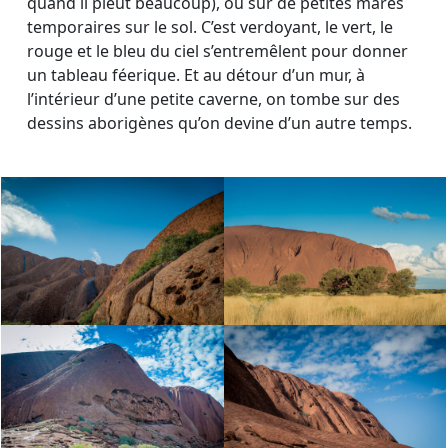
quand il pleut beaucoup), ou sur de petites mares
temporaires sur le sol. C’est verdoyant, le vert, le
rouge et le bleu du ciel s’entremêlent pour donner
un tableau féerique. Et au détour d’un mur, à
l’intérieur d’une petite caverne, on tombe sur des
dessins aborigènes qu’on devine d’un autre temps.