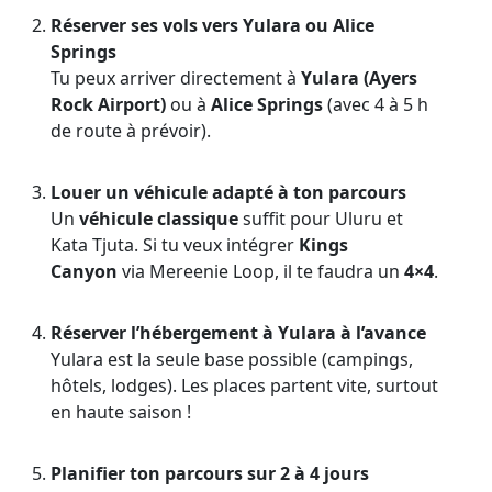
Réserver ses vols vers Yulara ou Alice
Springs
Tu peux arriver directement à
Yulara (Ayers
Rock Airport)
ou à
Alice Springs
(avec 4 à 5 h
de route à prévoir).
Louer un véhicule adapté à ton parcours
Un
véhicule classique
suffit pour Uluru et
Kata Tjuta. Si tu veux intégrer
Kings
Canyon
via Mereenie Loop, il te faudra un
4×4
.
Réserver l’hébergement à Yulara à l’avance
Yulara est la seule base possible (campings,
hôtels, lodges). Les places partent vite, surtout
en haute saison !
Planifier ton parcours sur 2 à 4 jours