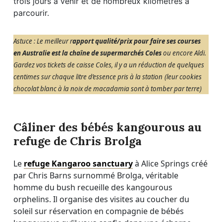
trois jours à venir et de nombreux kilomètres à
parcourir.
Astuce : Le meilleur r
apport qualité/prix pour faire ses courses
en Australie est la chaîne de supermarchés Coles
ou encore Aldi.
Gardez vos tickets de caisse Coles, il y a un réduction de quelques
centimes sur chaque litre d’essence pris à la station
(leur cookies
chocolat blanc à la noix de macadamia sont à tomber par terre)
Câliner des bébés kangourous au
refuge de Chris Brolga
Le
refuge
Kangaroo sanctuary
à Alice Springs créé
par Chris Barns surnommé Brolga, véritable
homme du bush recueille des kangourous
orphelins. Il organise des visites au coucher du
soleil sur réservation en compagnie de bébés