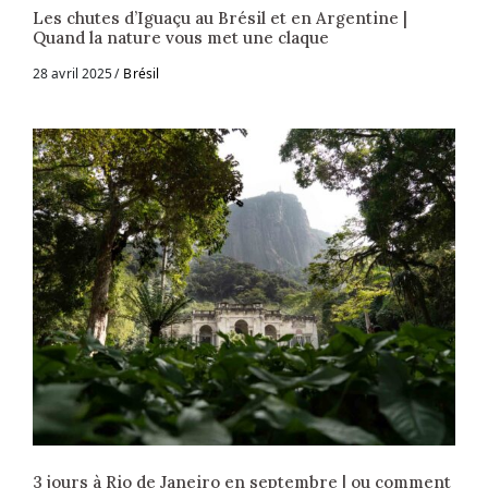
Les chutes d’Iguaçu au Brésil et en Argentine |
Quand la nature vous met une claque
28 avril 2025
Brésil
3 jours à Rio de Janeiro en septembre | ou comment