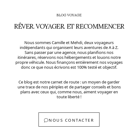
BLOG VOYAGE
RÊVER. VOYAGER. ET RECOMMENCER
Nous sommes Camille et Mehdi, deux voyageurs
indépendants qui organisent leurs aventures de A à Z.
Sans passer par une agence, nous planifions nos
itinéraires, réservons nos hébergements et louons notre
propre véhicule. Nous finançons entièrement nos voyages
donc ce que nous écrivons est 100% testé et objectif.
Ce blog est notre carnet de route : un moyen de garder
une trace de nos périples et de partager conseils et bons
plans avec ceux qui, comme nous, aiment voyager en
toute liberté !
NOUS CONTACTER