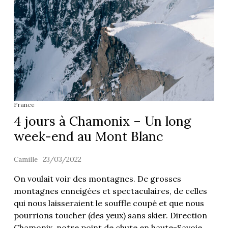
France
4 jours à Chamonix – Un long
week-end au Mont Blanc
Camille
23/03/2022
On voulait voir des montagnes. De grosses
montagnes enneigées et spectaculaires, de celles
qui nous laisseraient le souffle coupé et que nous
pourrions toucher (des yeux) sans skier. Direction
Chamonix, notre point de chute en haute-Savoie