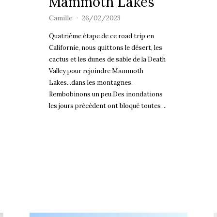
Mammoth Lakes
Camille
26/02/2023
Quatrième étape de ce road trip en
Californie, nous quittons le désert, les
cactus et les dunes de sable de la Death
Valley pour rejoindre Mammoth
Lakes...dans les montagnes.
Rembobinons un peu.Des inondations
les jours précédent ont bloqué toutes ...