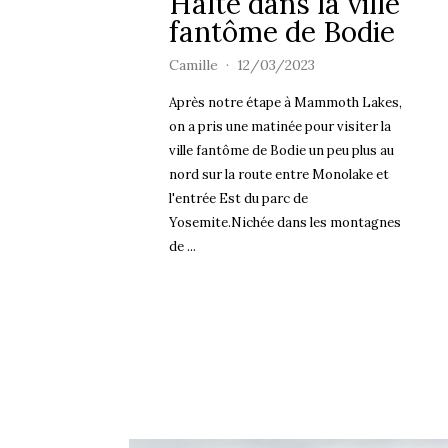
Halte dans la ville
fantôme de Bodie
Camille
12/03/2023
Après notre étape à Mammoth Lakes,
on a pris une matinée pour visiter la
ville fantôme de Bodie un peu plus au
nord sur la route entre Monolake et
l'entrée Est du parc de
Yosemite.Nichée dans les montagnes
de ...