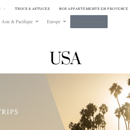
S
TRUCS & ASTUCES
NOS APPARTEMENTS EN PROVENCE
Asie & Pacifique
Europe
Trucs & astuces
USA