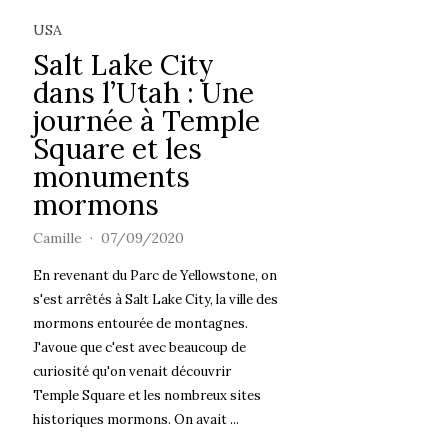
USA
Salt Lake City
dans l’Utah : Une
journée à Temple
Square et les
monuments
mormons
Camille
07/09/2020
En revenant du Parc de Yellowstone, on
s'est arrêtés à Salt Lake City, la ville des
mormons entourée de montagnes.
J'avoue que c'est avec beaucoup de
curiosité qu'on venait découvrir
Temple Square et les nombreux sites
historiques mormons. On avait ...