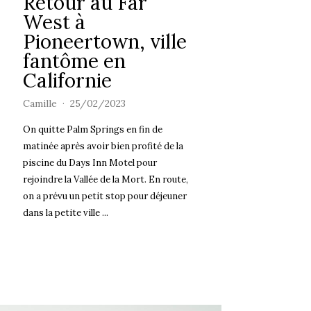
Retour au Far
West à
Pioneertown, ville
fantôme en
Californie
Camille
25/02/2023
On quitte Palm Springs en fin de
matinée après avoir bien profité de la
piscine du Days Inn Motel pour
rejoindre la Vallée de la Mort. En route,
on a prévu un petit stop pour déjeuner
dans la petite ville ...