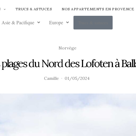
S
TRUCS & ASTUCES
NOS APPARTEMENTS EN PROVENCE
Asie & Pacifique
Europe
Trucs & astuces
Norvège
 plages du Nord des Lofoten à Ball
Camille
01/05/2024