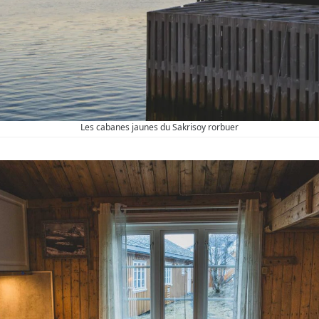
Les cabanes jaunes du Sakrisoy rorbuer