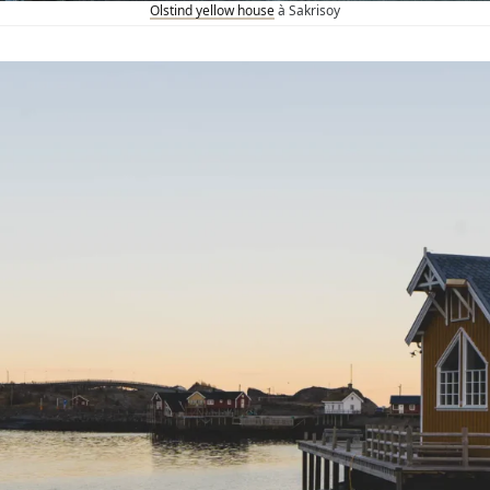
Olstind yellow house
à Sakrisoy