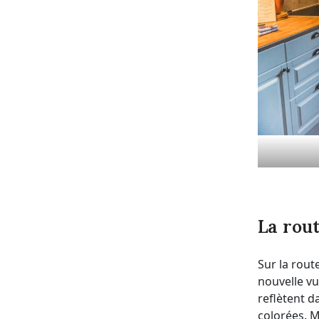
La rout
Sur la rout
nouvelle v
reflètent d
colorées. M