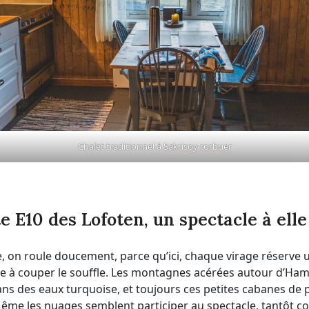
Chalet traditionnel à
Sakrisoy rorbuer
e E10 des Lofoten, un spectacle à elle
e, on roule doucement, parce qu’ici, chaque virage réserve 
ue à couper le souffle. Les montagnes acérées autour d’Ha
ans des eaux turquoise, et toujours ces petites cabanes de
ême les nuages semblent participer au spectacle, tantôt co