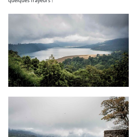
quelques frayeurs !