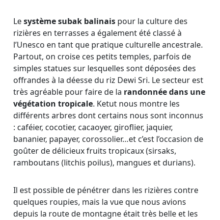
Le
système subak balinais
pour la culture des
rizières en terrasses a également été classé à
l’Unesco en tant que pratique culturelle ancestrale.
Partout, on croise ces petits temples, parfois de
simples statues sur lesquelles sont déposées des
offrandes à la déesse du riz Dewi Sri. Le secteur est
très agréable pour faire de la
randonnée dans une
végétation tropicale
. Ketut nous montre les
différents arbres dont certains nous sont inconnus
: caféier, cocotier, cacaoyer, giroflier, jaquier,
bananier, papayer, corossolier…et c’est l’occasion de
goûter de délicieux fruits tropicaux (sirsaks,
ramboutans (litchis poilus), mangues et durians).
Il est possible de pénétrer dans les rizières contre
quelques roupies, mais la vue que nous avions
depuis la route de montagne était très belle et les