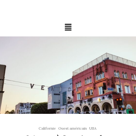
Californie
Ouest américain
USA