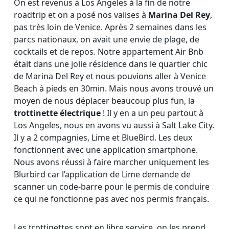
On est revenus à Los Angeles à la fin de notre
roadtrip et on a posé nos valises à
Marina Del Rey
,
pas très loin de Venice. Après 2 semaines dans les
parcs nationaux, on avait une envie de plage, de
cocktails et de repos. Notre appartement Air Bnb
était dans une jolie résidence dans le quartier chic
de Marina Del Rey et nous pouvions aller à Venice
Beach à pieds en 30min. Mais nous avons trouvé un
moyen de nous déplacer beaucoup plus fun, la
trottinette électrique
! Il y en a un peu partout à
Los Angeles, nous en avons vu aussi à Salt Lake City.
Il y a 2 compagnies, Lime et BlueBird. Les deux
fonctionnent avec une application smartphone.
Nous avons réussi à faire marcher uniquement les
Blurbird car l’application de Lime demande de
scanner un code-barre pour le permis de conduire
ce qui ne fonctionne pas avec nos permis français.
Les trottinettes sont en libre service, on les prend